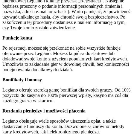
internetowej Legiano i kliknąć przycisk „Rejestracja”. Następnie
będziesz proszony o podanie informacji personalnych (imienia i
nazwiska, adresu e-mail oraz hasła). Warto pamiętać, że powinieneś
używać unikalnego hasła, aby chronić swoją bezpieczeństwo. Po
zakończeniu tej procedury dostaniesz e-mailem informację o tym,
czy Twoje konto zostało zatwierdzone.
Funkcje konta
Po rejestracji możesz się przekonać na sobie wszystkie funkcje
oferowane przez Legiano. Możesz kupić saldo startowe lub
doładować swoje konto z użyciem popularnych kart kredytowych.
Umożliwia to zakładanie gier w dowolnej chwili, bez konieczności
podejmowania dodatkowych działań.
Bonifikaty i bonusy
Legiano oferuje szeroką gamę bonifikat dla swoich graczy. Od 10%
pożyczki do kasyna do 100% pierwszej wpłaty, kasyno ma coś dla
każdego gracza w skarbcu.
Rozdania pieniędzy i możliwości płacenia
Legiano obsługuje wiele sposobów uiszczenia opłat, a także
dostarczanie funduszy do konta. Dozwolone są zarówno metody
karty kredytowych, jak i elektronicznego pieniędza.