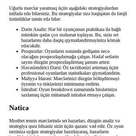
Uğurlu mərclər yaratmaq üçün aşağıdakı strategiyalardan
istifadə edə bilərsiniz. Bu strategiyalar sizə həqiqətən də fərqli
üstünlüklər təmin edə bilər:
Dərin Analiz: Hər bir oyunçunun praktikası ilə bağlı
mümkün qədər çox məlumat toplayın. Bu, sizin set
bazarlarını daha dəqiq qiymətləndirməyinizə kömək
edəcəkdir.
Proqnozlar: Oyunların sonunda gedişatın necə
olacağını proqnozlaşdırmağa çalışın. Hədəf setlərin
sayını düzgün proqnozlaşdırmaq şansını artırır.
Həvəsləndirici Dərsi: Öz təcrübənizi artırmaq üçün
professional oyunlardan statistikaları qiymətləndirin.
Maliyyə İdarəsi: Mərclərinizi düzgün bölüşdürməyi
öyrənin və risklərinizi minimuma endirin.
İstirahət: Oyun breakdown zamanında hisslərinizə
saxlamaq üçün mütəmadi istirahət etməyə çalışın.
Nəticə
Mostbet tennis mərclərində set bazarları, düzgün analiz və
strategiya qura bilsəniz sizin üçün qazanc vəd edir. Öz oyun
tərzinizə uyğun strategiyalar hazırlayaraq, bazarların