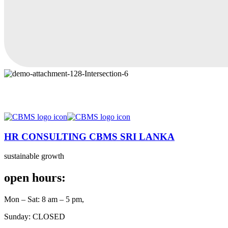
HR CONSULTING CBMS SRI LANKA
sustainable growth
open hours:
Mon – Sat: 8 am – 5 pm,
Sunday: CLOSED