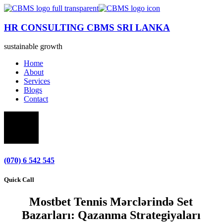
HR CONSULTING CBMS SRI LANKA
sustainable growth
Home
About
Services
Blogs
Contact
(070) 6 542 545
Quick Call
Mostbet Tennis Mərclərində Set
Bazarları: Qazanma Strategiyaları