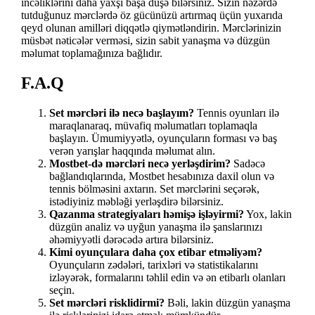
incəliklərini daha yaxşı başa düşə bilərsiniz. Sizin nəzərdə
tutduğunuz mərclərdə öz gücünüzü artırmaq üçün yuxarıda
qeyd olunan amilləri diqqətlə qiymətləndirin. Mərclərinizin
müsbət nəticələr verməsi, sizin sabit yanaşma və düzgün
məlumat toplamağınıza bağlıdır.
F.A.Q
Set mərcləri ilə necə başlayım?
Tennis oyunları ilə
maraqlanaraq, müvafiq məlumatları toplamaqla
başlayın. Ümumiyyətlə, oyunçuların forması və baş
verən yarışlar haqqında məlumat alın.
Mostbet-də mərcləri necə yerləşdirim?
Sadəcə
bağlandıqlarında, Mostbet hesabınıza daxil olun və
tennis bölməsini axtarın. Set mərclərini seçərək,
istədiyiniz məbləği yerləşdirə bilərsiniz.
Qazanma strategiyaları həmişə işləyirmi?
Yox, lakin
düzgün analiz və uyğun yanaşma ilə şanslarınızı
əhəmiyyətli dərəcədə artıra bilərsiniz.
Kimi oyunçulara daha çox etibar etməliyəm?
Oyunçuların zədələri, tarixləri və statistikalarını
izləyərək, formalarını təhlil edin və ən etibarlı olanları
seçin.
Set mərcləri risklidirmi?
Bəli, lakin düzgün yanaşma