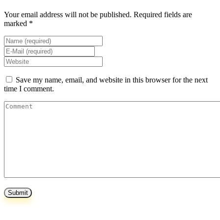
Your email address will not be published. Required fields are
marked *
Save my name, email, and website in this browser for the next
time I comment.