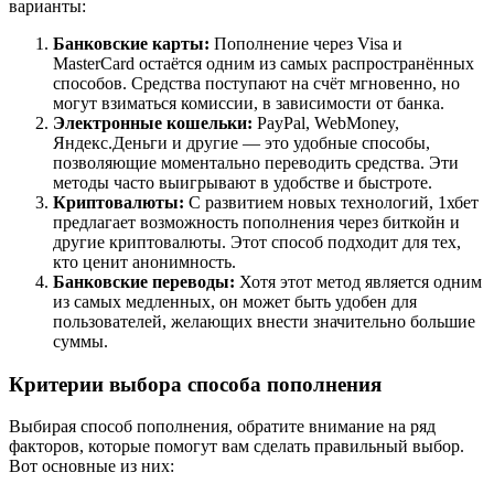
варианты:
Банковские карты:
Пополнение через Visa и
MasterCard остаётся одним из самых распространённых
способов. Средства поступают на счёт мгновенно, но
могут взиматься комиссии, в зависимости от банка.
Электронные кошельки:
PayPal, WebMoney,
Яндекс.Деньги и другие — это удобные способы,
позволяющие моментально переводить средства. Эти
методы часто выигрывают в удобстве и быстроте.
Криптовалюты:
С развитием новых технологий, 1хбет
предлагает возможность пополнения через биткойн и
другие криптовалюты. Этот способ подходит для тех,
кто ценит анонимность.
Банковские переводы:
Хотя этот метод является одним
из самых медленных, он может быть удобен для
пользователей, желающих внести значительно большие
суммы.
Критерии выбора способа пополнения
Выбирая способ пополнения, обратите внимание на ряд
факторов, которые помогут вам сделать правильный выбор.
Вот основные из них: