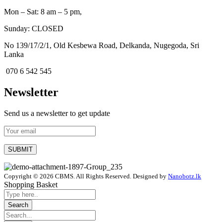
Mon – Sat: 8 am – 5 pm,
Sunday: CLOSED
No 139/17/2/1, Old Kesbewa Road, Delkanda, Nugegoda, Sri
Lanka
070 6 542 545
Newsletter
Send us a newsletter to get update
Copyright © 2026 CBMS. All Rights Reserved. Designed by
Nanobotz.lk
Shopping Basket