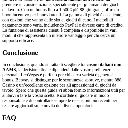
prendere in considerazione, specialmente per gli amanti dei giochi
da tavolo. Con un bonus fino a 1.500€ più 88 giri gratis, offre un
buon incentivo per i nuovi utenti. La gamma di giochi è eccellente,
con opzioni che vanno dalle slot ai giochi di carte. I metodi di
pagamento sono varia, includendo PayPal e diverse carte di credito.
La funzione di assistenza clienti è completa e disponibile in vari
modi, il che rappresenta un ulteriore vantaggio per chi cerca un
supporto efficace.
Conclusione
In conclusione, quando si tratta di scegliere tra
casino italiani non
AAMS
, la decisione finale dipenderà dalle vostre preferenze
personali. LeoVegas è perfetto per chi cerca varietà e generosi
bonus, Betway si distingue per le scommesse sportive, mentre 888
Casino è un’eccellente opzione per gli appassionati di giochi da
tavolo. Spero che questa guida vi abbia fornito informazioni utili per
aiutarvi a fare la vostra scelta. Ricordate di giocare in modo
responsabile e di controllare sempre le recensioni più recenti per
restare aggiornati sulle novità dei diversi operatori.
FAQ