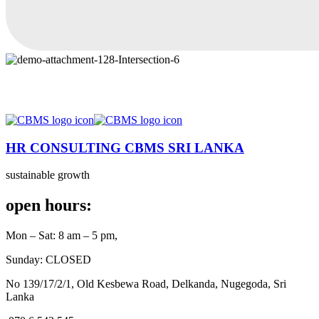
HR CONSULTING CBMS SRI LANKA
sustainable growth
open hours:
Mon – Sat: 8 am – 5 pm,
Sunday: CLOSED
No 139/17/2/1, Old Kesbewa Road, Delkanda, Nugegoda, Sri
Lanka