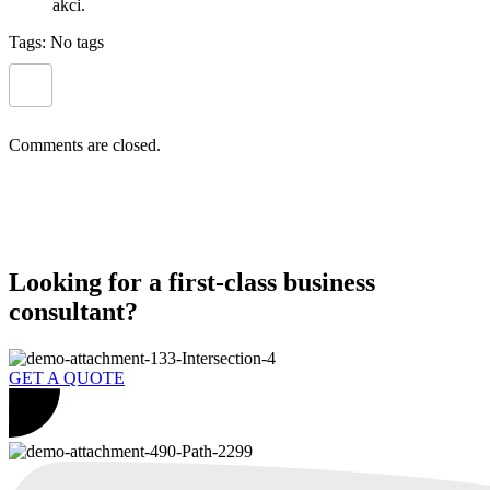
akci.
Tags: No tags
Comments are closed.
Looking for a first-class business
consultant?
GET A QUOTE