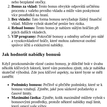
nebo bezplatné otočky.
Bonus za vklad:
Tento bonus obvykle odpovídá určitému
procentu z vašeho prvního vkladu a může vám poskytnout
více prostředků na hraní.
Bez vkladu:
Tato forma bonusu nevyžaduje žádný finanční
vklad. Můžete vyhrát skutečné peníze bez rizika.
Reload bonus:
Tento bonus je nabízen stálým hráčům při
jejich dalších vkladech.
VIP programy:
Pokročilé bonusy a odměny určené pro stálé
a vysokovkladové hráče, které mohou zahrnovat osobní
správce účtů a exkluzivní nabídky.
Jak hodnotit nabídky bonusů
Když prozkoumáváte různé casino bonusy, je důležité brát v úvahu
několik klíčových faktorů, které vám pomohou zjistit, zda je nabídka
skutečně výhodná. Zde jsou klíčové aspekty, na které byste se měli
zaměřit:
Podmínky bonusu:
Pečlivě si přečtěte podmínky, které se k
bonusu vztahují. Zjistěte, jaké jsou sázkové požadavky a
časové limity.
Maximální částka:
Zjistěte, kolik maximálně můžete vyhrát s
bonusovými prostředky, protože některé nabídky mají limit,
který omezí vaše výhry.