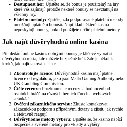
Dostupnost her:
Ujistěte se, že bonus je použitelný na hry,
které vás zajímají, protože některé bonusy se nevztahují na
všechny hry.
Platební metody:
Zjistěte, zda podporované platební metody
umožňují uplatnění bonusů. Například některé kasina
neposkytují bonusy, pokud použijete určité platební metody.
Jak najít důvěryhodná online kasina
Při hledání online kasin s dobrými bonusy je klíčové vybrat si
důvěryhodná místa, kde můžete bezpečně hrát. Zde je několik
kroků, jak najít taková kasina:
Zkontrolujte licence:
Důvěryhodná kasina mají platné
licence od regulátorů, jako jsou Malta Gaming Authority nebo
UK Gambling Commission.
Čtěte recenze:
Prozkoumejte recenze a hodnocení od
ostatních hráčů na různých herních fórech a webových
stránkách.
Ověření zákaznického servisu:
Zkuste kontaktovat
zákaznickou podporu s případnými dotazy a zjistit, jak rychle
a efektivně reagují.
Důvěryhodné metody výběru:
Ujistěte se, že kasino nabízí
bezpečné a svěřené metody pro vklady a výběry.