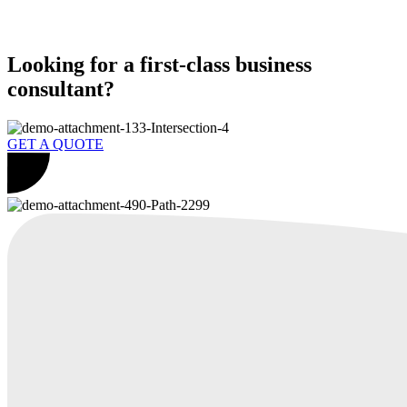
Looking for a first-class business
consultant?
GET A QUOTE