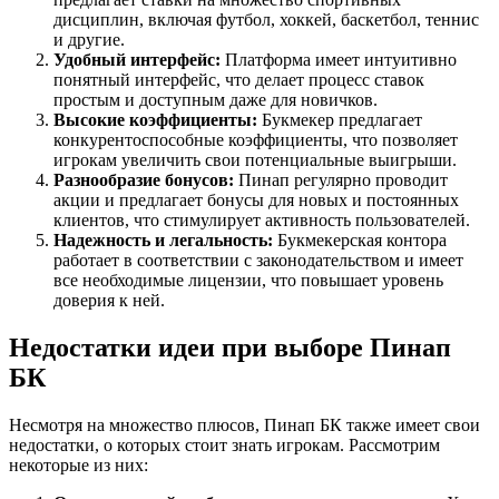
дисциплин, включая футбол, хоккей, баскетбол, теннис
и другие.
Удобный интерфейс:
Платформа имеет интуитивно
понятный интерфейс, что делает процесс ставок
простым и доступным даже для новичков.
Высокие коэффициенты:
Букмекер предлагает
конкурентоспособные коэффициенты, что позволяет
игрокам увеличить свои потенциальные выигрыши.
Разнообразие бонусов:
Пинап регулярно проводит
акции и предлагает бонусы для новых и постоянных
клиентов, что стимулирует активность пользователей.
Надежность и легальность:
Букмекерская контора
работает в соответствии с законодательством и имеет
все необходимые лицензии, что повышает уровень
доверия к ней.
Недостатки идеи при выборе Пинап
БК
Несмотря на множество плюсов, Пинап БК также имеет свои
недостатки, о которых стоит знать игрокам. Рассмотрим
некоторые из них: