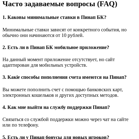
Часто задаваемые вопросы (FAQ)
1. Каковы минимальные ставки в Пинап БК?
Минимальные ставки зависят от конкретного события, но
обычно они начинаются от 10 рублей.
2. Есть ли в Пинап БК мобильное приложение?
На данный момент приложение отсутствует, но сайт
адаптирован для мобильных устройств.
3. Какie способы пополнения счета имеются на Пинап?
Вы можете пополнить счет с помощью банковских карт,
электронных кошельков и других доступных методов.
4. Как мне выйти на службу поддержки Пинап?
Связаться со службой поддержки можно через чат на сайте
или по телефону.
5. Есть ли у Пинап бонусы для новых игроков?