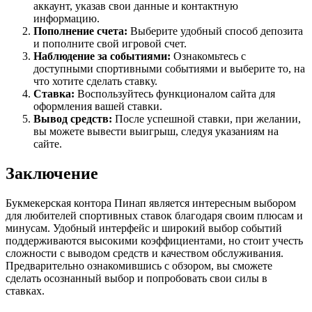
аккаунт, указав свои данные и контактную
информацию.
Пополнение счета:
Выберите удобный способ депозита
и пополните свой игровой счет.
Наблюдение за событиями:
Ознакомьтесь с
доступными спортивными событиями и выберите то, на
что хотите сделать ставку.
Ставка:
Воспользуйтесь функционалом сайта для
оформления вашей ставки.
Вывод средств:
После успешной ставки, при желании,
вы можете вывести выигрыш, следуя указаниям на
сайте.
Заключение
Букмекерская контора Пинап является интересным выбором
для любителей спортивных ставок благодаря своим плюсам и
минусам. Удобный интерфейс и широкий выбор событий
поддерживаются высокими коэффициентами, но стоит учесть
сложности с выводом средств и качеством обслуживания.
Предварительно ознакомившись с обзором, вы сможете
сделать осознанный выбор и попробовать свои силы в
ставках.