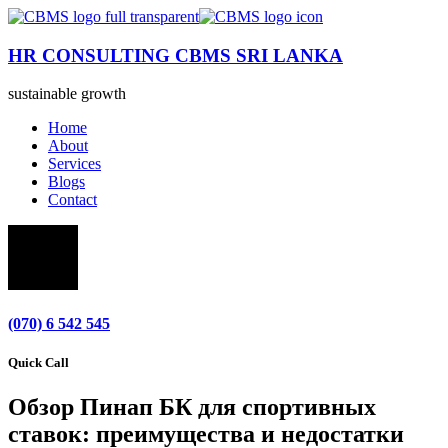
HR CONSULTING CBMS SRI LANKA
sustainable growth
Home
About
Services
Blogs
Contact
(070) 6 542 545
Quick Call
Обзор Пинап БК для спортивных
ставок: преимущества и недостатки