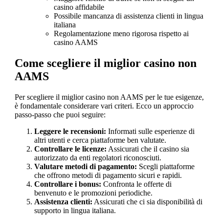
casino affidabile
Possibile mancanza di assistenza clienti in lingua
italiana
Regolamentazione meno rigorosa rispetto ai
casino AAMS
Come scegliere il miglior casino non
AAMS
Per scegliere il miglior casino non AAMS per le tue esigenze,
è fondamentale considerare vari criteri. Ecco un approccio
passo-passo che puoi seguire:
Leggere le recensioni:
Informati sulle esperienze di
altri utenti e cerca piattaforme ben valutate.
Controllare le licenze:
Assicurati che il casino sia
autorizzato da enti regolatori riconosciuti.
Valutare metodi di pagamento:
Scegli piattaforme
che offrono metodi di pagamento sicuri e rapidi.
Controllare i bonus:
Confronta le offerte di
benvenuto e le promozioni periodiche.
Assistenza clienti:
Assicurati che ci sia disponibilità di
supporto in lingua italiana.