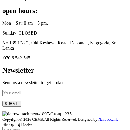
open hours:
Mon – Sat: 8 am – 5 pm,
Sunday: CLOSED
No 139/17/2/1, Old Kesbewa Road, Delkanda, Nugegoda, Sri
Lanka
070 6 542 545
Newsletter
Send us a newsletter to get update
Copyright © 2026 CBMS. All Rights Reserved. Designed by
Nanobotz.lk
Shopping Basket