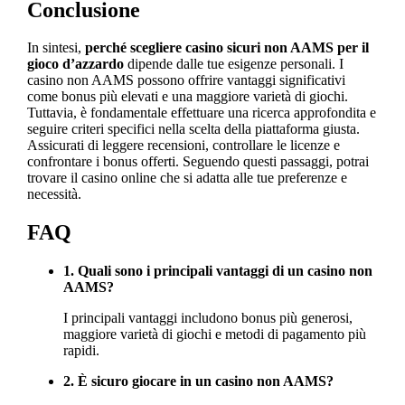
Conclusione
In sintesi,
perché scegliere casino sicuri non AAMS per il
gioco d’azzardo
dipende dalle tue esigenze personali. I
casino non AAMS possono offrire vantaggi significativi
come bonus più elevati e una maggiore varietà di giochi.
Tuttavia, è fondamentale effettuare una ricerca approfondita e
seguire criteri specifici nella scelta della piattaforma giusta.
Assicurati di leggere recensioni, controllare le licenze e
confrontare i bonus offerti. Seguendo questi passaggi, potrai
trovare il casino online che si adatta alle tue preferenze e
necessità.
FAQ
1. Quali sono i principali vantaggi di un casino non
AAMS?
I principali vantaggi includono bonus più generosi,
maggiore varietà di giochi e metodi di pagamento più
rapidi.
2. È sicuro giocare in un casino non AAMS?