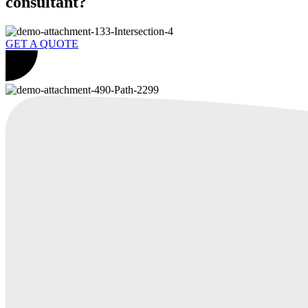
consultant?
GET A QUOTE