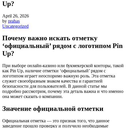
Up?
April 26, 2026
by
prahas
Uncategorized
Почему важно искать отметку
‘официальный’ рядом с логотипом Pin
Up?
При выборе онлайн-казино или букмекерской конторы, такой
как Pin Up, наличие отметки ‘официальный’ рядом с
логотипом играет неоспоримо важную роль. Эта отметка
служит своеобразным знаком качества и гарантией
безопасности для пользователей. В данной статье мы
подробно рассмотрим, почему эта деталь важна и что именно
она может сказать о компании.
Значение официальной отметки
Официальная отметка — это признак того, что данное
заведение прошло проверку и получило необходимые