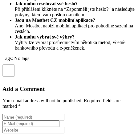
Jak mohu resetovat své heslo?
Při přihlášení klikněte na “Zapomněli jste heslo?” a následujte
pokyny, které vám pošlou e-mailem.
Jsou na Mostbet CZ mobilní aplikace?
Ano, Mostbet nabízí mobilní aplikaci pro pohodlné sázení na
cestách.
Jak mohu vybrat své výhry?
Výhry lze vybrat prostřednictvím několika metod, včetně
bankovního převodu a e-peněženek.
Tags: No tags
Add a Comment
Your email address will not be published. Required fields are
marked *