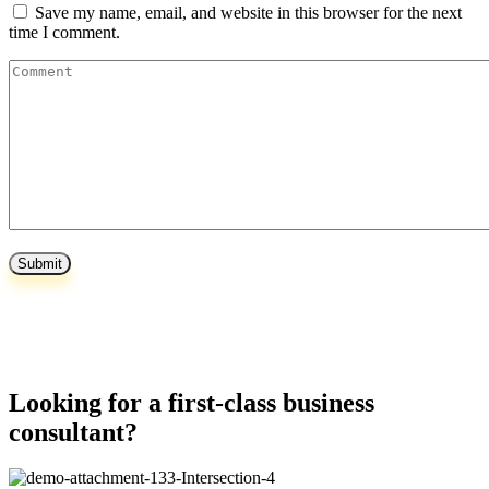
Save my name, email, and website in this browser for the next
time I comment.
Looking for a first-class business
consultant?