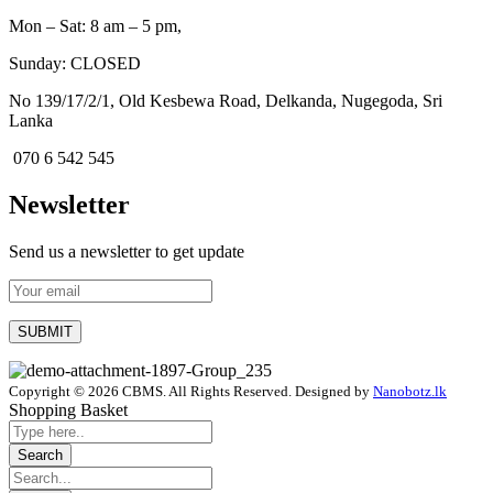
Mon – Sat: 8 am – 5 pm,
Sunday: CLOSED
No 139/17/2/1, Old Kesbewa Road, Delkanda, Nugegoda, Sri
Lanka
070 6 542 545
Newsletter
Send us a newsletter to get update
Copyright © 2026 CBMS. All Rights Reserved. Designed by
Nanobotz.lk
Shopping Basket