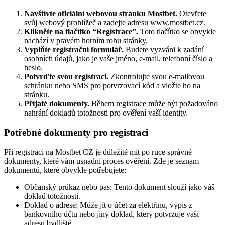
Navštivte oficiální webovou stránku Mostbet.
Otevřete
svůj webový prohlížeč a zadejte adresu www.mostbet.cz.
Klikněte na tlačítko “Registrace”.
Toto tlačítko se obvykle
nachází v pravém horním rohu stránky.
Vyplňte registrační formulář.
Budete vyzváni k zadání
osobních údajů, jako je vaše jméno, e-mail, telefonní číslo a
heslo.
Potvrďte svou registraci.
Zkontrolujte svou e-mailovou
schránku nebo SMS pro potvrzovací kód a vložte ho na
stránku.
Přijaté dokumenty.
Během registrace může být požadováno
nahrání dokladů totožnosti pro ověření vaší identity.
Potřebné dokumenty pro registraci
Při registraci na Mostbet CZ je důležité mít po ruce správné
dokumenty, které vám usnadní proces ověření. Zde je seznam
dokumentů, které obvykle potřebujete:
Občanský průkaz nebo pas: Tento dokument slouží jako váš
doklad totožnosti.
Doklad o adrese: Může jít o účet za elektřinu, výpis z
bankovního účtu nebo jiný doklad, který potvrzuje vaši
adresu bydliště.