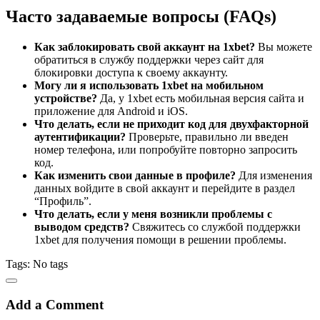
Часто задаваемые вопросы (FAQs)
Как заблокировать свой аккаунт на 1xbet?
Вы можете
обратиться в службу поддержки через сайт для
блокировки доступа к своему аккаунту.
Могу ли я использовать 1xbet на мобильном
устройстве?
Да, у 1xbet есть мобильная версия сайта и
приложение для Android и iOS.
Что делать, если не приходит код для двухфакторной
аутентификации?
Проверьте, правильно ли введен
номер телефона, или попробуйте повторно запросить
код.
Как изменить свои данные в профиле?
Для изменения
данных войдите в свой аккаунт и перейдите в раздел
“Профиль”.
Что делать, если у меня возникли проблемы с
выводом средств?
Свяжитесь со службой поддержки
1xbet для получения помощи в решении проблемы.
Tags: No tags
Add a Comment