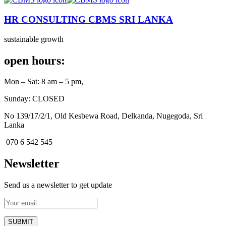
HR CONSULTING CBMS SRI LANKA
sustainable growth
open hours:
Mon – Sat: 8 am – 5 pm,
Sunday: CLOSED
No 139/17/2/1, Old Kesbewa Road, Delkanda, Nugegoda, Sri
Lanka
070 6 542 545
Newsletter
Send us a newsletter to get update