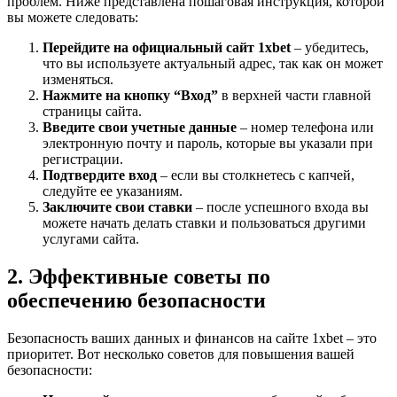
проблем. Ниже представлена пошаговая инструкция, которой
вы можете следовать:
Перейдите на официальный сайт 1xbet
– убедитесь,
что вы используете актуальный адрес, так как он может
изменяться.
Нажмите на кнопку “Вход”
в верхней части главной
страницы сайта.
Введите свои учетные данные
– номер телефона или
электронную почту и пароль, которые вы указали при
регистрации.
Подтвердите вход
– если вы столкнетесь с капчей,
следуйте ее указаниям.
Заключите свои ставки
– после успешного входа вы
можете начать делать ставки и пользоваться другими
услугами сайта.
2. Эффективные советы по
обеспечению безопасности
Безопасность ваших данных и финансов на сайте 1xbet – это
приоритет. Вот несколько советов для повышения вашей
безопасности: